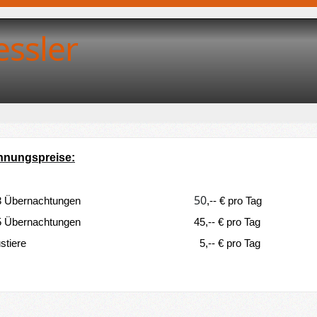
essler
nungspreise:
50
3 Übernachtungen
,-- € pro Tag
5 Übernachtungen
45,-- € pro Tag
stiere
5,-- € pro Tag