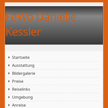
FeWo Danielle
Kessler
Startseite
Ausstattung
Bildergalerie
Preise
Reiselinks
Umgebung
Anreise