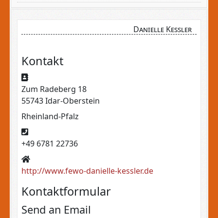
Danielle Kessler
Kontakt
Adresse
Zum Radeberg 18
55743 Idar-Oberstein
Rheinland-Pfalz
Telefon
+49 6781 22736
Website
http://www.fewo-danielle-kessler.de
Kontaktformular
Send an Email