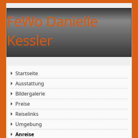
FeWo Danielle
Kessler
Startseite
Ausstattung
Bildergalerie
Preise
Reiselinks
Umgebung
Anreise