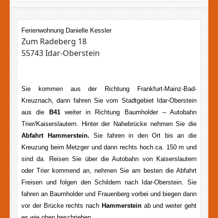
Ferienwohnung Danielle Kessler
Zum Radeberg 18
55743 Idar-Oberstein
Sie kommen aus der Richtung Frankfurt-Mainz-Bad-
Kreuznach, dann fahren Sie vom Stadtgebiet Idar-Oberstein
aus die
B41
weiter in Richtung Baumholder – Autobahn
Trier/Kaiserslautern. Hinter der Nahebrücke nehmen Sie die
Abfahrt Hammerstein.
Sie fahren in den Ort bis an die
Kreuzung beim Metzger und dann rechts hoch ca. 150 m und
sind da. Reisen Sie über die Autobahn von Kaiserslautern
oder Trier kommend an, nehmen Sie am besten die Abfahrt
Freisen und folgen den Schildern nach Idar-Oberstein. Sie
fahren an Baumholder und Frauenberg vorbei und biegen dann
vor der Brücke rechts nach
Hammerstein
ab und weiter geht
es wie oben beschrieben.