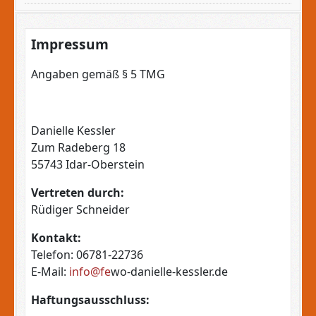
Impressum
Angaben gemäß § 5 TMG
Danielle Kessler
Zum Radeberg 18
55743 Idar-Oberstein
Vertreten durch:
Rüdiger Schneider
Kontakt:
Telefon: 06781-22736
E-Mail:
info@fe
wo-danielle-kessler.de
Haftungsausschluss: