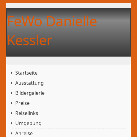
FeWo Danielle
Kessler
Startseite
Ausstattung
Bildergalerie
Preise
Reiselinks
Umgebung
Anreise